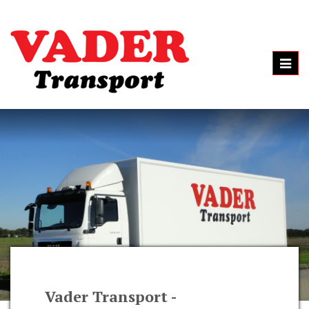
Toggl
navig
Vader Transport -