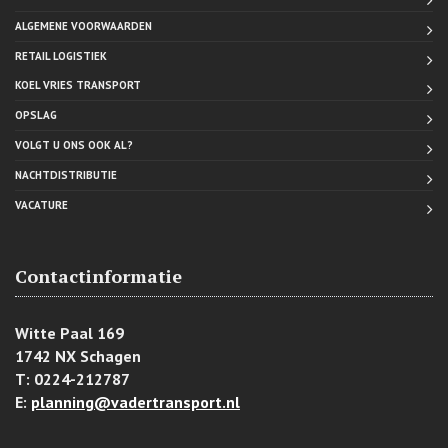
ALGEMENE VOORWAARDEN
RETAIL LOGISTIEK
KOEL VRIES TRANSPORT
OPSLAG
VOLGT U ONS OOK AL?
NACHTDISTRIBUTIE
VACATURE
Contactinformatie
Witte Paal 169
1742 NX Schagen
T: 0224-212787
E:
planning@vadertransport.nl