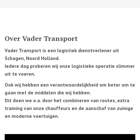
Over Vader Transport
Vader Transport is een logistiek dienstverlener uit
Schagen, Noord Holland.
Iedere dag proberen wij onze logistieke operatie slimmer
uit te voeren.
Ook wij hebben een verantwoordelijkheid om beter om te
gaan met de middelen die wij hebben.
Dit doen we o.a. door het combineren van routes, extra
training van onze chauffeurs en de aanschaf van zuinige
en moderne voertuigen.