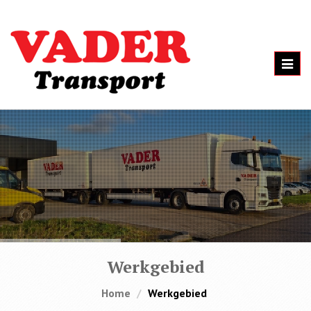
Toggl
navig
Werkgebied
Home
Werkgebied