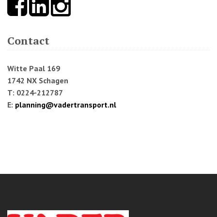
Contact
Witte Paal 169
1742 NX Schagen
T: 0224-212787
E:
planning@vadertransport.nl