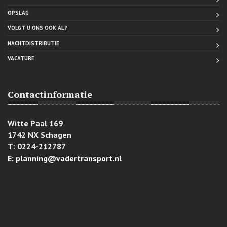
OPSLAG
VOLGT U ONS OOK AL?
NACHTDISTRIBUTIE
VACATURE
Contactinformatie
Witte Paal 169
1742 NX Schagen
T: 0224-212787
E:
planning@vadertransport.nl